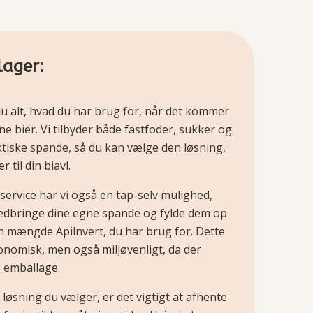
lager:
du alt, hvad du har brug for, når det kommer
dine bier. Vi tilbyder både fastfoder, sukker og
aktiske spande, så du kan vælge den løsning,
 til din biavl.
service har vi også en tap-selv mulighed,
edbringe dine egne spande og fylde dem op
 mængde Apilnvert, du har brug for. Dette
onomisk, men også miljøvenligt, da der
 emballage.
løsning du vælger, er det vigtigt at afhente