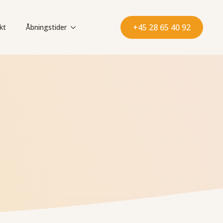
+45 28 65 40 92
kt
Åbningstider