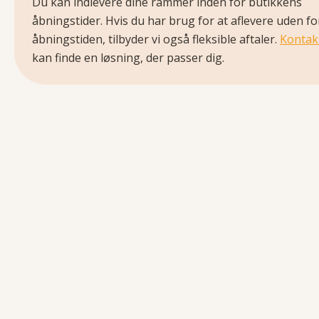
Du kan indlevere dine rammer inden for butikkens
åbningstider. Hvis du har brug for at aflevere uden fo
åbningstiden, tilbyder vi også fleksible aftaler.
Kontak
kan finde en løsning, der passer dig.