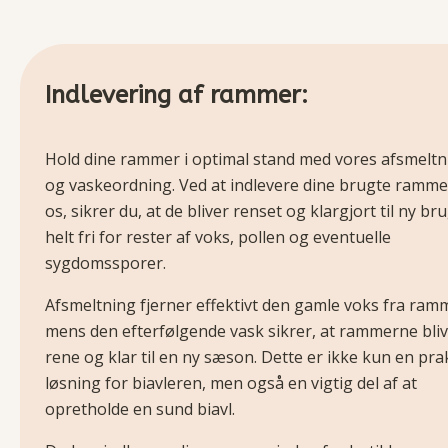
Indlevering af rammer:
Hold dine rammer i optimal stand med vores afsmeltn
og vaskeordning. Ved at indlevere dine brugte ramme
os, sikrer du, at de bliver renset og klargjort til ny br
helt fri for rester af voks, pollen og eventuelle
sygdomssporer.
Afsmeltning fjerner effektivt den gamle voks fra ram
mens den efterfølgende vask sikrer, at rammerne bli
rene og klar til en ny sæson. Dette er ikke kun en pra
løsning for biavleren, men også en vigtig del af at
opretholde en sund biavl.