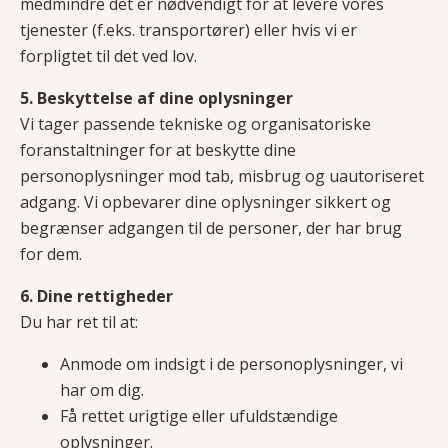
medmindre det er nødvendigt for at levere vores
tjenester (f.eks. transportører) eller hvis vi er
forpligtet til det ved lov.
5. Beskyttelse af dine oplysninger
Vi tager passende tekniske og organisatoriske
foranstaltninger for at beskytte dine
personoplysninger mod tab, misbrug og uautoriseret
adgang. Vi opbevarer dine oplysninger sikkert og
begrænser adgangen til de personer, der har brug
for dem.
6. Dine rettigheder
Du har ret til at:
Anmode om indsigt i de personoplysninger, vi
har om dig.
Få rettet urigtige eller ufuldstændige
oplysninger.